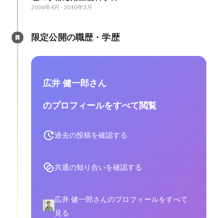
2006年4月
-
2010年3月
限定公開の職歴・学歴
広井 健一郎さん
のプロフィールをすべて閲覧
過去の投稿を確認する
共通の知り合いを確認する
広井 健一郎さんのプロフィールをすべて
見る