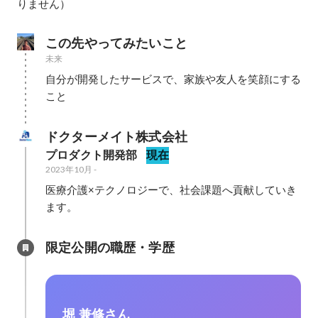
りません）
この先やってみたいこと
未来
自分が開発したサービスで、家族や友人を笑顔にする
こと
ドクターメイト株式会社
プロダクト開発部
現在
2023年10月
-
医療介護×テクノロジーで、社会課題へ貢献していき
ます。
限定公開の職歴・学歴
堀 兼修さん