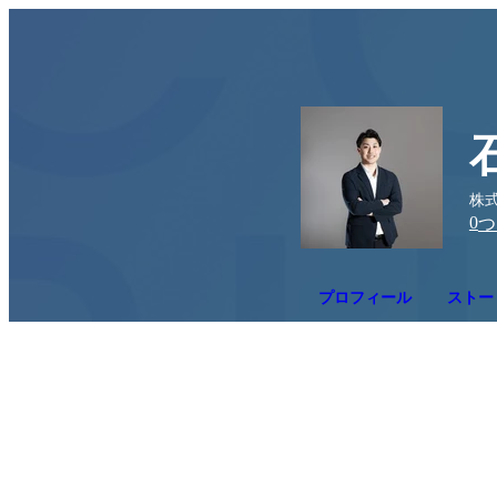
株式
0
つ
プロフィール
ストー