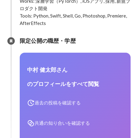
Works: 深層学習（PyTorch）, iOSアプリ, 採用, 新規プ
ロダクト開発

Tools: Python, Swift, Shell, Go, Photoshop, Premiere, 
限定公開の職歴・学歴
中村 健太郎さん
のプロフィールをすべて閲覧
過去の投稿を確認する
共通の知り合いを確認する