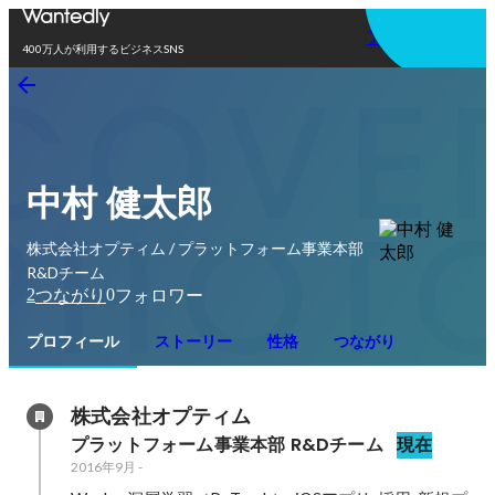
アプリを使う
400万人が利用するビジネスSNS
中村 健太郎
株式会社オプティム / プラットフォーム事業本部
R&Dチーム
2
0
つながり
フォロワー
プロフィール
ストーリー
性格
つながり
株式会社オプティム
プラットフォーム事業本部 R&Dチーム
現在
2016年9月
-