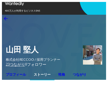
アプリを使う
400万人が利用するビジネスSNS
山田 堅人
株式会社RECCOO / 採用プランナー
23
0
つながり
フォロワー
プロフィール
ストーリー
性格
つながり