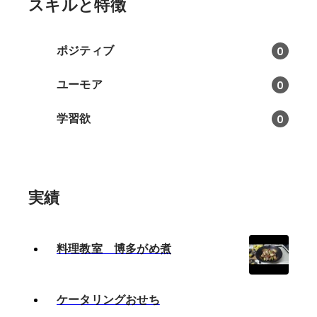
スキルと特徴
ポジティブ
0
ユーモア
0
学習欲
0
実績
料理教室 博多がめ煮
ケータリングおせち