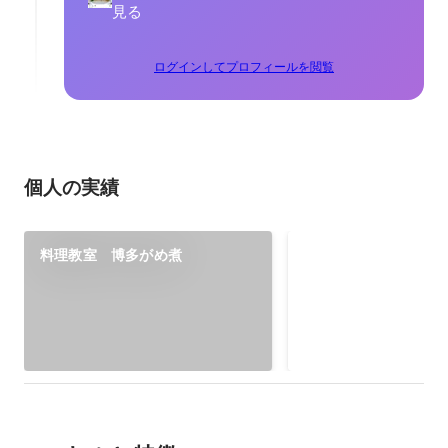
見る
ログインしてプロフィールを閲覧
個人の実績
ケータリングおせ
料理教室 博多がめ煮