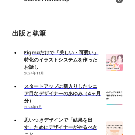
出版と執筆
Figmaだけで「美しい・可愛い」
特化のイラストシステムを作った
お話し
2024年11月
スタートアップに新入りしたシニ
ア目なデザイナーのあゆみ（4ヶ月
分）
2024年1月
思いつきデザインで「結果を出
す」ためにデザイナーがやるべき
こと