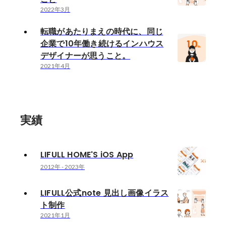
2022年3月
転職があたりまえの時代に、同じ
企業で10年働き続けるインハウス
デザイナーが思うこと。
2021年4月
実績
LIFULL HOME'S iOS App
2012年
-
2023年
LIFULL公式note 見出し画像イラス
ト制作
2021年1月