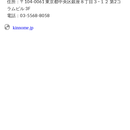
住所：〒104-0061 東京都中央区銀座８丁目３−１２ 第2コ
ラムビル 3F 

電話：03-5568-8058
kinnome.jp