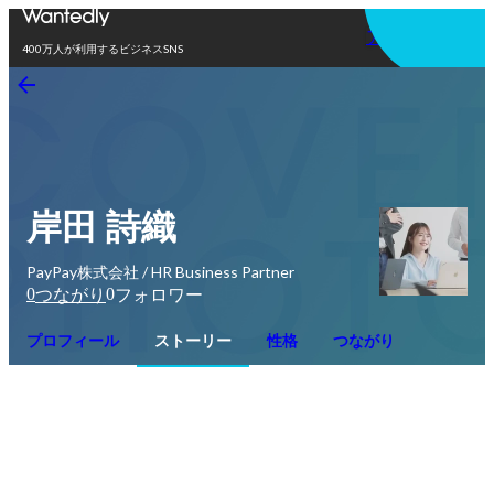
アプリを使う
400万人が利用するビジネスSNS
岸田 詩織
PayPay株式会社 / HR Business Partner
0
0
つながり
フォロワー
プロフィール
ストーリー
性格
つながり