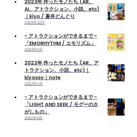
2023年 作ったモノたち (AR、
AI、アトラクション、小説、etc)
｜kiyo / 蒼井どんぐり
2023年12月
- アトラクションができるまで -
「EMORHYTHM / エモリズム」
2023年5月
2022年 作ったモノたち (AR、ア
トラクション、小説、etc)｜
kiyossy｜note
2023年1月
- アトラクションができるまで -
「LIGHT AND SEEK / モグーのさ
がしもの」
2022年4月