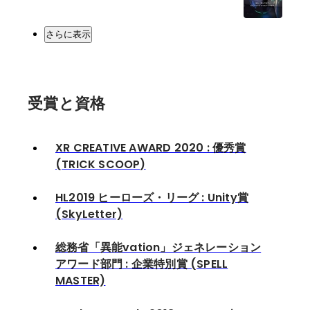
さらに表示
受賞と資格
XR CREATIVE AWARD 2020 : 優秀賞
(TRICK SCOOP)
HL2019 ヒーローズ・リーグ : Unity賞
(SkyLetter)
総務省「異能vation」ジェネレーション
アワード部門 : 企業特別賞 (SPELL
MASTER)