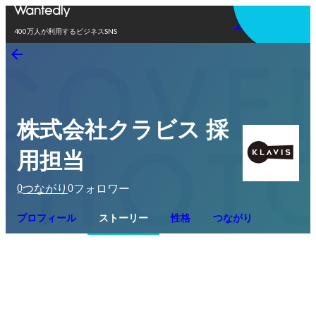
アプリを使う
400万人が利用するビジネスSNS
株式会社クラビス 採
用担当
0
0
つながり
フォロワー
プロフィール
ストーリー
性格
つながり