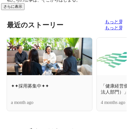
さらに表示
もっと見る
最近のストーリー
もっと見る
✦✦採用募集中✦✦
「健康経営優
法人部門）」
a month ago
4 months ago