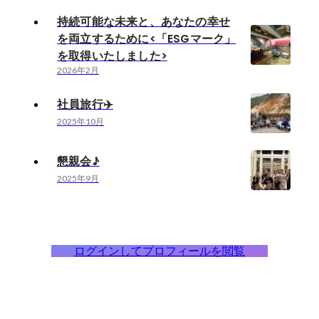
持続可能な未来と、あなたの幸せ
を両立するために<「ESGマーク」
を取得いたしました>
2026年2月
社員旅行✈️
2025年10月
懇親会♪
2025年9月
ログインしてプロフィールを閲覧