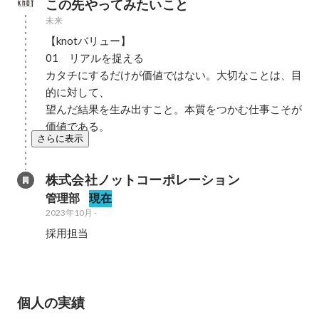
この先やってみたいこと
未来
【knotバリュー】

01　リアルを捉える

カタチにするだけが価値ではない。大切なことは、目
的に対して、 

望んだ結果を生み出すこと。本質をつかむ仕事こそが
価値である。
さらに表示
株式会社ノットコーポレーション
管理部
現在
2023年10月
-
採用担当
個人の実績