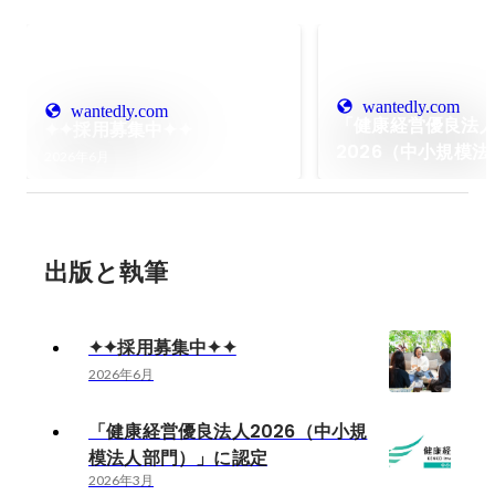
wantedly.com
wantedly.com
「健康経営優良法
✦✦採用募集中✦✦
2026（中小規模法
2026年6月
門）」に認定
出版と執筆
✦✦採用募集中✦✦
2026年6月
「健康経営優良法人2026（中小規
模法人部門）」に認定
2026年3月