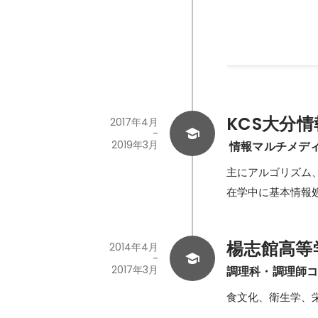
KCS大分
2017年4月
-
2019年3月
 情報マルチメデ
主にアルゴリズム、
在学中に基本情報
楊志館高等
2014年4月
-
2017年3月
調理科・調理師
食文化、衛生学、