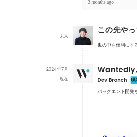
3 months ago
この先やっ
未来
世の中を便利にす
Wantedly,
2024年7月
-
現在
Dev Branch
現
バックエンド開発