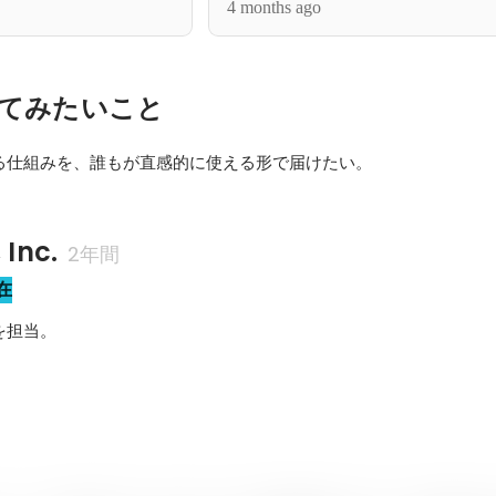
4 months ago
てみたいこと
る仕組みを、誰もが直感的に使える形で届けたい。
 Inc.
2年間
在
を担当。