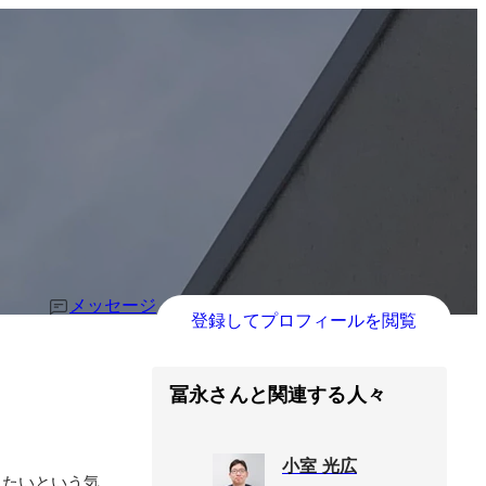
メッセージ
登録してプロフィールを閲覧
冨永さんと関連する人々
小室 光広
りたいという気