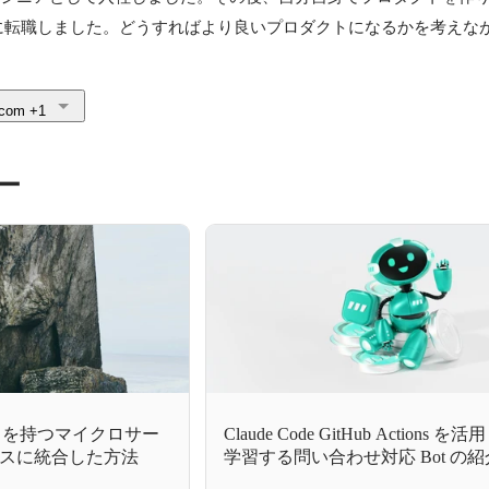
に転職しました。どうすればより良いプロダクトになるかを考えな
.com
+1
ー
ソッドを持つマイクロサー
Claude Code GitHub Actions 
スに統合した方法
学習する問い合わせ対応 Bot の紹