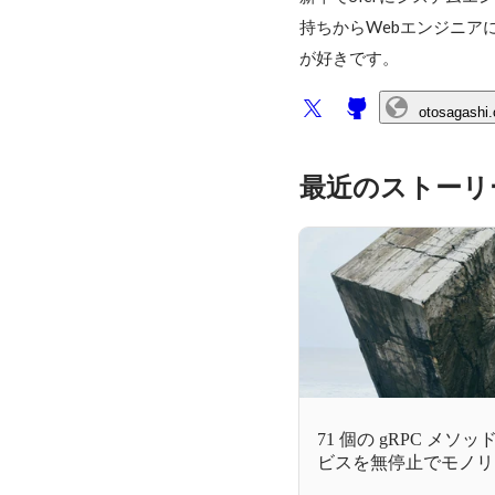
持ちからWebエンジニア
otosagashi
最近のストーリ
71 個の gRPC メ
ビスを無停止でモノリ