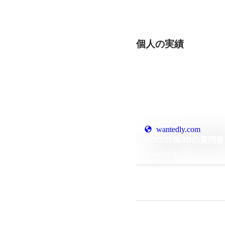
個人の実績
wantedly.com
VOGUE風30の質問
2024年12月