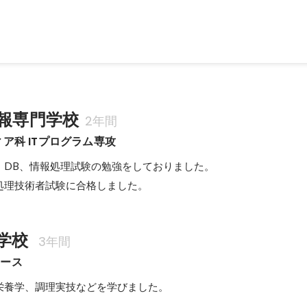
情報専門学校
2年間
ィア科 ITプログラム専攻
DB、情報処理試験の勉強をしておりました。

処理技術者試験に合格しました。
学校 
3年間
コース
栄養学、調理実技などを学びました。