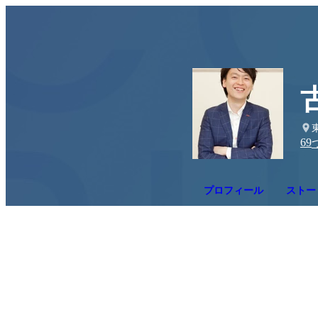
69
プロフィール
ストー