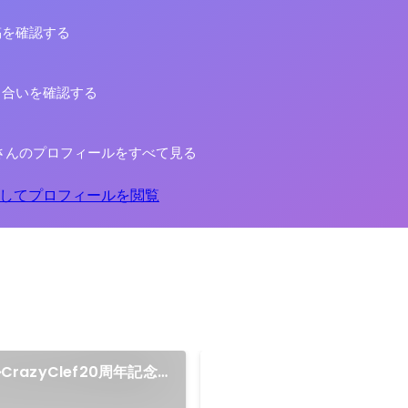
稿を確認する
り合いを確認する
さんのプロフィールをすべて見る
してプロフィールを閲覧
azyClef20周年記念
京都アカペラサークルCracyC
年記念メドレー