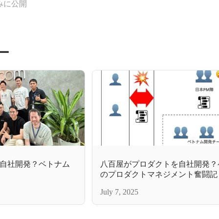
みに公開
ー
自社開発？ベトナム
八百屋がプロダクトを自社開発？
のプロダクトマネジメント奮闘記
July 7, 2025