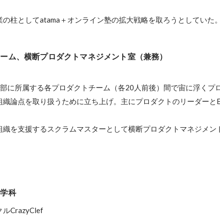
の柱としてatama＋オンライン塾の拡大戦略を取ろうとしていた
チーム、横断プロダクトマネジメント室（兼務）
業部に所属する各プロダクトチーム（各20人前後）間で宙に浮くプ
組織論点を取り扱うために立ち上げ。主にプロダクトのリーダーと
組織を支援するスクラムマスターとして横断プロダクトマネジメン
科学科
razyClef