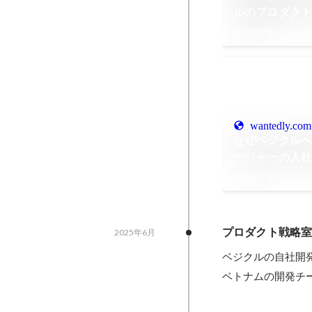
ルのプロダク
2025年7月
wantedly.com
なぜベジクルへ
ージャーの入
2025年7月
プロダクト戦略
2025年6月
ベジクルの自社開
ベトナムの開発チ