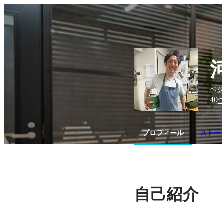
ベジ
40
プロフィール
ストー
自己紹介