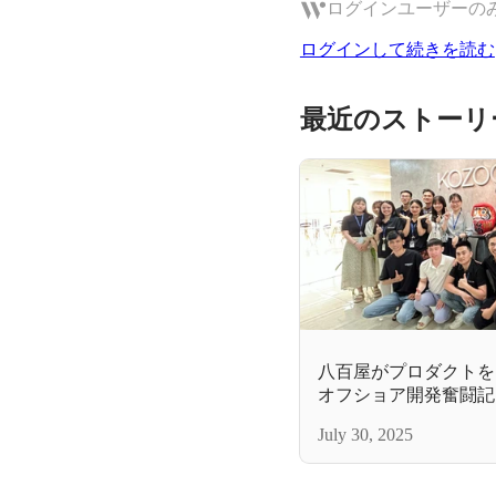
ログインユーザーの
ログインして続きを読む
最近のストーリ
八百屋がプロダクトを
オフショア開発奮闘記
July 30, 2025