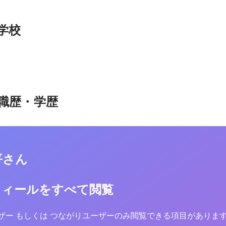
学校
職歴・学歴
平さん
フィールをすべて閲覧
yユーザー もしくは つながりユーザーのみ閲覧できる項目がありま