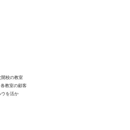
0次開校の教室
、各教室の顧客
ハウを活か