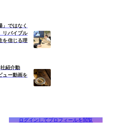
場」ではなく
。リバイブル
性を信じる理
会社紹介動
ビュー動画を
ログインしてプロフィールを閲覧