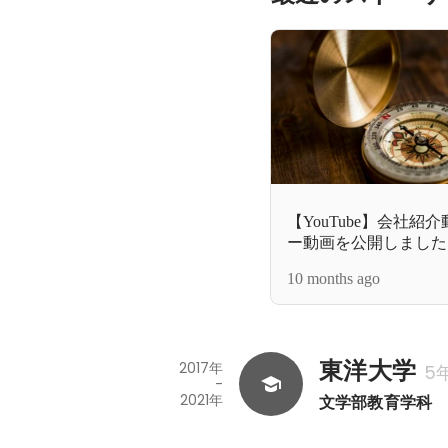
【YouTube】会社
ー動画を公開しました
10 months ago
東洋大学
2017年
5
-
2021年
文学部教育学科