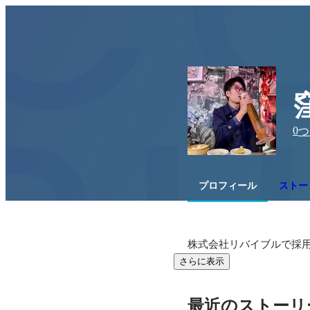
0
つ
プロフィール
ストーリ
株式会社リバイブルで採
さらに表示
最近のストーリ