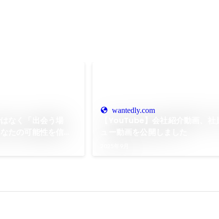
wantedly.com
ではなく「出会う場
【YouTube】会社紹介動画、
あなたの可能性を信じ
ュー動画を公開しました
2025年9月