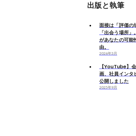
出版と執筆
面接は「評価の
「出会う場所」
があなたの可能
由。
2026年3月
【YouTube】
画、社員インタ
公開しました
2025年9月