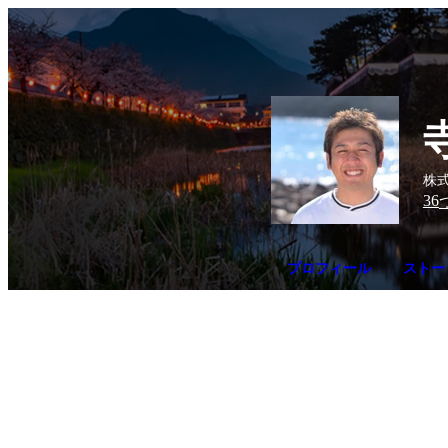
株式
36
プロフィール
ストー