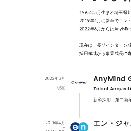
1995年5月生まれ埼玉県
2019年4月に新卒でエ
2022年6月からはAnyMi
現在は、長期インターン/
採用領域から事業成長に
AnyMind 
2023年6月
-
現在
Talent Acquisi
エン・ジャ
2019年4月
-