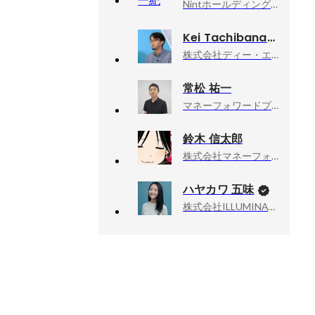
Nintホールディングス株式会社, 取締役CHRO
Kei Tachibana
株式会社ディー・エヌ・エー, CTO室 / エンジニア組織のHRBP
常松 祐一
マネーフォワードプライベートバンク株式会社, プロダクト開発部
鈴木 信太郎
株式会社マネーフォワード, エンジニア
ハヤカワ 五味
株式会社ILLUMINATE, 代表取締役