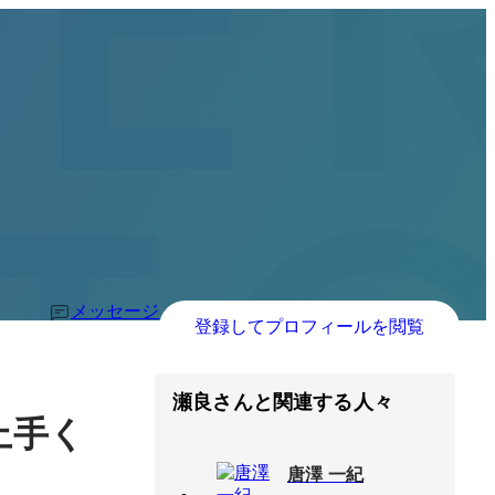
メッセージ
登録してプロフィールを閲覧
瀬良さんと関連する人々
上手く
唐澤 一紀