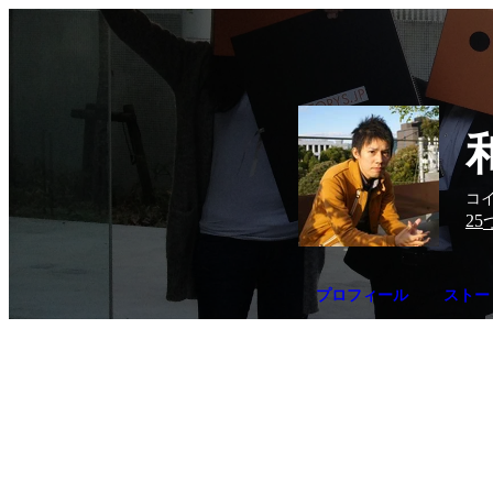
コイ
25
プロフィール
ストー