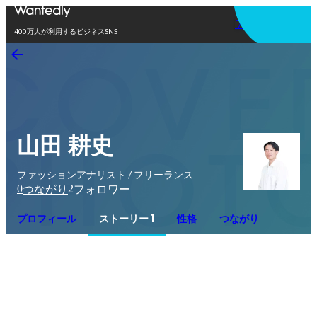
アプリを使う
400万人が利用するビジネスSNS
山田 耕史
ファッションアナリスト / フリーランス
0
2
つながり
フォロワー
プロフィール
ストーリー 1
性格
つながり