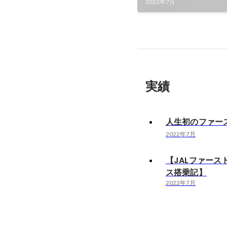
2022年7月
実績
人生初のファー
2022年7月
【JALファース
ス搭乗記】
2022年7月