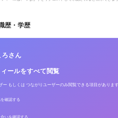
職歴・学歴
ころさん
フィールをすべて閲覧
yユーザー もしくは つながりユーザーのみ閲覧できる項目がありま
稿を確認する
り合いを確認する