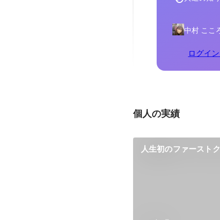
中村 ここ
ログイン
個人の実績
人生初のファースト