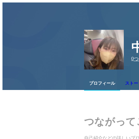
0
つ
プロフィール
ストー
つながって
自己紹介などの詳しいプ