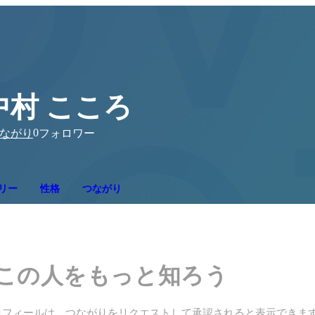
中村 こころ
0
ながり
フォロワー
リー
性格
つながり
この人をもっと知ろう
ロフィールは、つながりをリクエストして承認されると表示できま