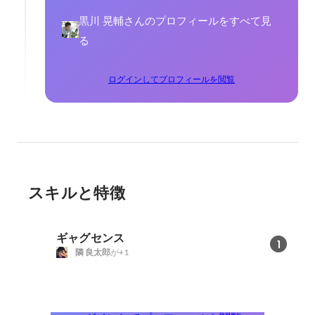
黒川 晃輔さんのプロフィールをすべて見
る
ログインしてプロフィールを閲覧
スキルと特徴
ギャグセンス
1
隣 良太郎
が+1