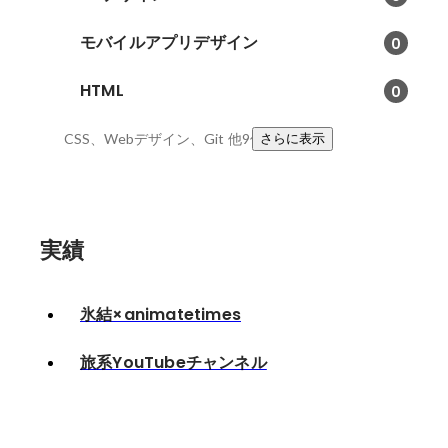
モバイルアプリデザイン
0
HTML
0
CSS、Webデザイン、Git
他9件
さらに表示
実績
氷結×animatetimes
旅系YouTubeチャンネル