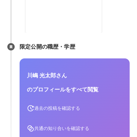
LPデザイン / コーディング
限定公開の職歴・学歴
川嶋 光太郎さん
のプロフィールをすべて閲覧
過去の投稿を確認する
共通の知り合いを確認する