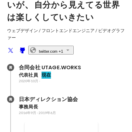
、
いが
自分から見えてる世界
は楽しくしていきたい
ウェブデザイン / フロントエンドエンジニア / ビデオグラフ
ァー
twitter.com
+1
合同会社 UTAGE.WORKS
代表社員
現在
2020年10月
-
日本ディレクション協会
事務局長
2016年9月
-
2019年6月
氷結×animatetimes