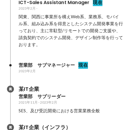
ICT-Sales Assistant Manager
現在
2023年2月
-
関東、関西に事業所を構えWeb系、業務系、モバイ
ル系、組み込み系を得意としたシステム開発事業を行
っており、主に常駐型/リモートでの開発ご支援や、
請負契約でのシステム開発、デザイン制作等を行って
おります。

営業部　サブマネージャー
現在
2023年2月
某IT企業
営業部　サブリーダー
2021年11月
-
2023年2月
SES、及び受託開発における営業業務全般
某IT企業（インフラ）