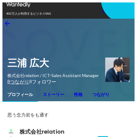
アプリを使う
400万人が利用するビジネスSNS
三浦 広大
株式会社relation / ICT-Sales Assistant Manager
8
8
つながり
フォロワー
プロフィール
ストーリー
性格
つながり
思う念力岩をも通す
株式会社relation