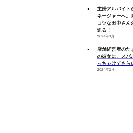
主婦アルバイト
ネージャーへ。
コツな田中さん
迫る！
2024年3月
店舗経営者のた
の彼女に、スバ
っちゃけてもらい
2024年2月