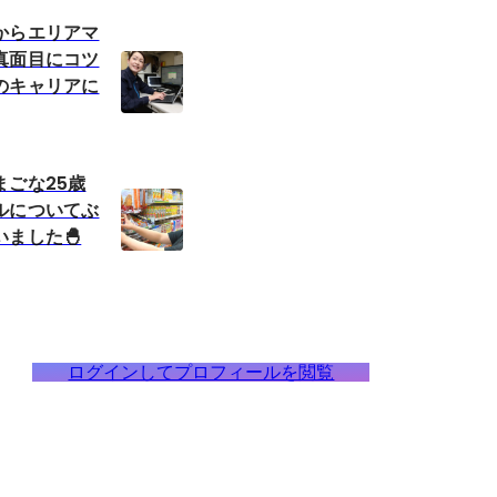
からエリアマ
真面目にコツ
のキャリアに
まごな25歳
ルについてぶ
ました🐣
ログインしてプロフィールを閲覧