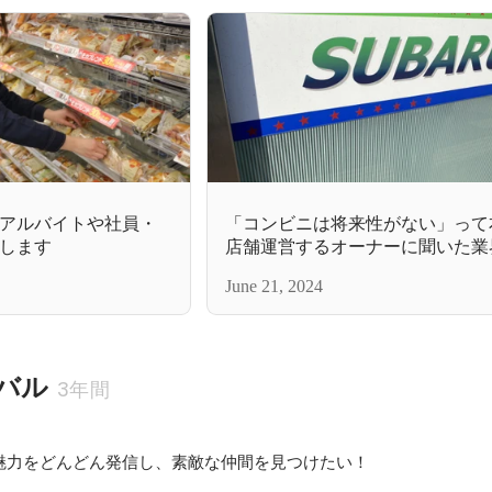
アルバイトや社員・
「コンビニは将来性がない」って
します
店舗運営するオーナーに聞いた業
ル
June 21, 2024
バル
3年間
魅力をどんどん発信し、素敵な仲間を見つけたい！