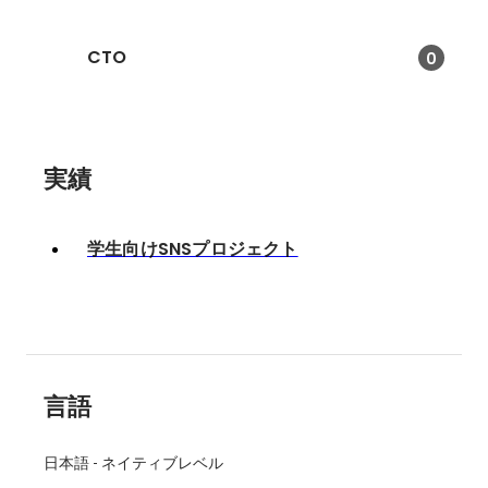
CTO
0
実績
学生向けSNSプロジェクト
言語
日本語
-
ネイティブレベル