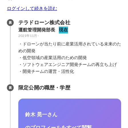
ログインして続きを読む
テラドローン株式会社
運航管理開発部長
現在
2021年11月
-
・ドローンが当たり前に産業活用されている未来のた
めの開発

・低空領域の産業活用のための開発

・ソフトウェアエンジニア開発チームの再立ち上げ

・開発チームの運営・活性化
限定公開の職歴・学歴
鈴木 晃一さん
のプロフィールをすべて閲覧