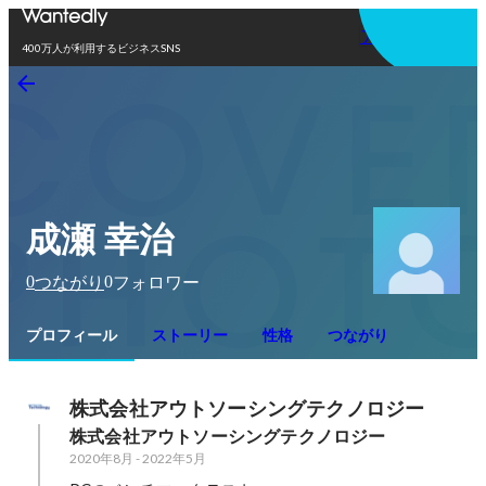
アプリを使う
400万人が利用するビジネスSNS
成瀬 幸治
0
0
つながり
フォロワー
プロフィール
ストーリー
性格
つながり
株式会社アウトソーシングテクノロジー
株式会社アウトソーシングテクノロジー
2020年8月
-
2022年5月