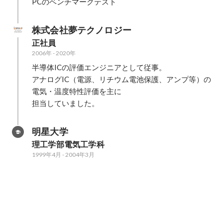
PCのベンチマークテスト
株式会社夢テクノロジー
正社員
2006年
-
2020年
半導体ICの評価エンジニアとして従事。

アナログIC（電源、リチウム電池保護、アンプ等）の
電気・温度特性評価を主に

担当していました。
明星大学
理工学部電気工学科
1999年4月
-
2004年3月