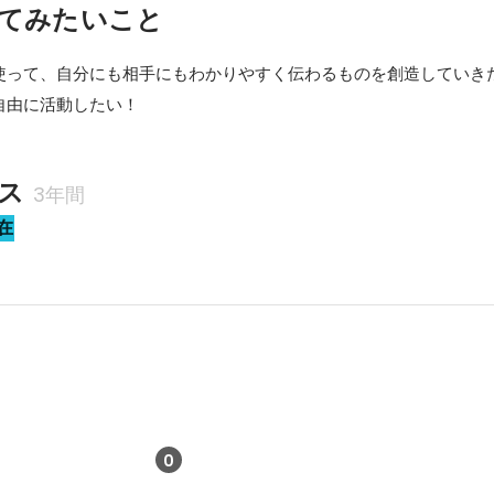
てみたいこと
使って、自分にも相手にもわかりやすく伝わるものを創造していきた
自由に活動したい！
ス
3年間
在
0