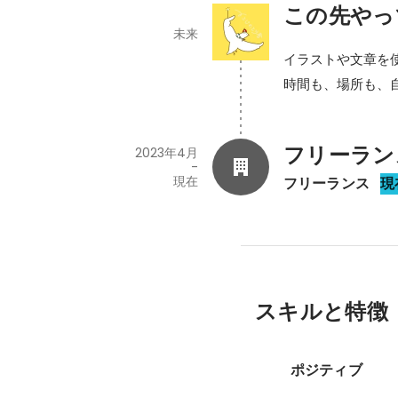
この先やっ
未来
イラストや文章を
時間も、場所も、
フリーラン
2023年4月
-
現在
フリーランス
現
スキルと特徴
ポジティブ