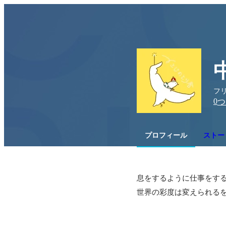
フリ
0
つ
プロフィール
ストー
息をするように仕事をする
世界の彩度は変えられるを