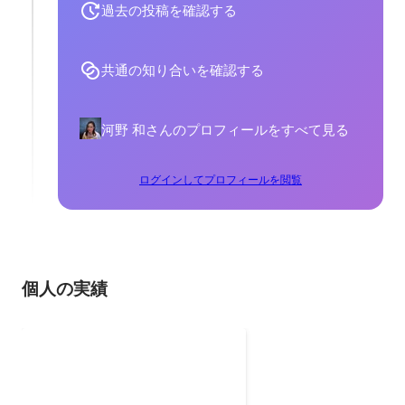
過去の投稿を確認する
共通の知り合いを確認する
河野 和さんのプロフィールをすべて見る
ログインしてプロフィールを閲覧
個人の実績
地方銀行の統合PJ（2023.7
～2026.1）
2024年7月～2025年1月 地方銀
行 「銀行合併・システム事務統