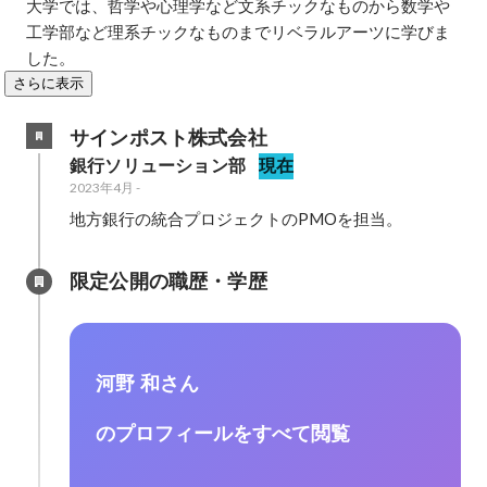
大学では、哲学や心理学など文系チックなものから数学や
工学部など理系チックなものまでリベラルアーツに学びま
した。
さらに表示
サインポスト株式会社
銀行ソリューション部
現在
2023年4月
-
地方銀行の統合プロジェクトのPMOを担当。
限定公開の職歴・学歴
河野 和さん
のプロフィールをすべて閲覧