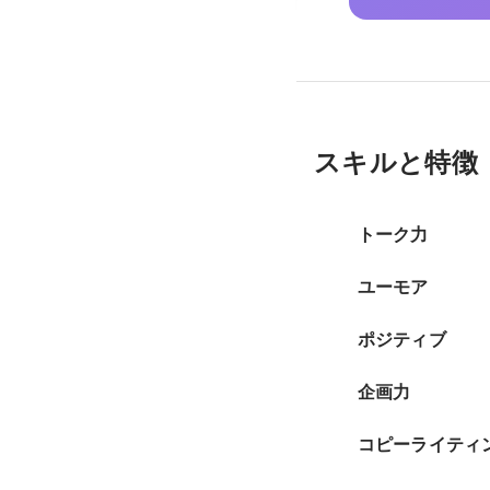
スキルと特徴
トーク力
ユーモア
ポジティブ
企画力
コピーライティ