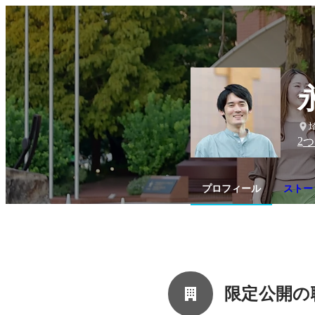
2
つ
プロフィール
ストー
限定公開の