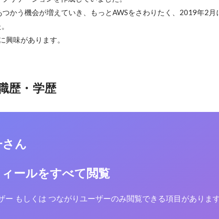
あつかう機会が増えていき、もっとAWSをさわりたく、2019年2
。

クに興味があります。
職歴・学歴
一さん
フィールをすべて閲覧
yユーザー もしくは つながりユーザーのみ閲覧できる項目がありま