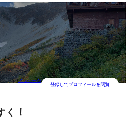
メッセージ
登録してプロフィールを閲覧
！
すく