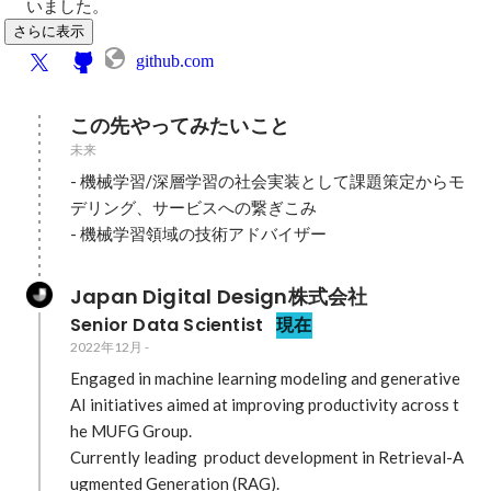
いました。
さらに表示
github.com
この先やってみたいこと
未来
- 機械学習/深層学習の社会実装として課題策定からモ
デリング、サービスへの繋ぎこみ

- 機械学習領域の技術アドバイザー
Japan Digital Design株式会社
Senior Data Scientist
現在
2022年12月
-
Engaged in machine learning modeling and generative 
AI initiatives aimed at improving productivity across t
he MUFG Group.

Currently leading  product development in Retrieval-A
ugmented Generation (RAG).