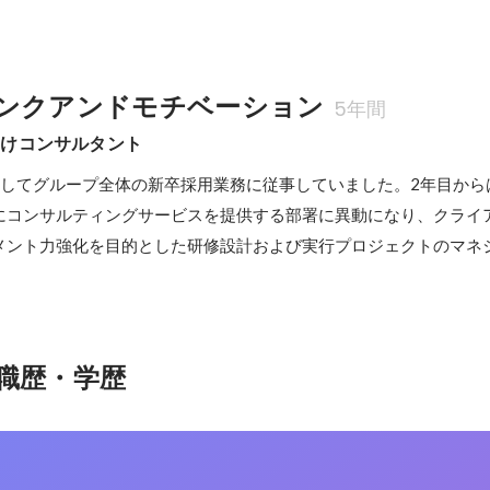
ンクアンドモチベーション
5年間
向けコンサルタント
としてグループ全体の新卒採用業務に従事していました。2年目から
にコンサルティングサービスを提供する部署に異動になり、クライ
メント力強化を目的とした研修設計および実行プロジェクトのマネ
職歴・学歴