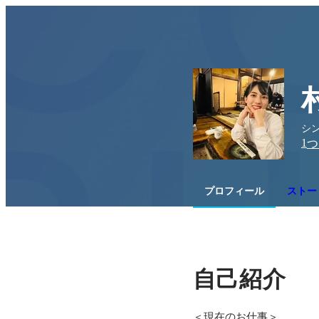
シン
1
つ
プロフィール
ストー
自己紹介
＜現在のお仕事＞
