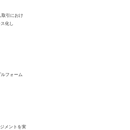
人取引におけ
ース化し
ンプルフォーム
ネジメントを実