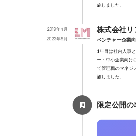
施しました。
株式会社リ
2019年4月
-
2023年8月
ベンチャー企業
1年目は社内人事
ー・中小企業向け
て管理職のマネジ
施しました。
限定公開の