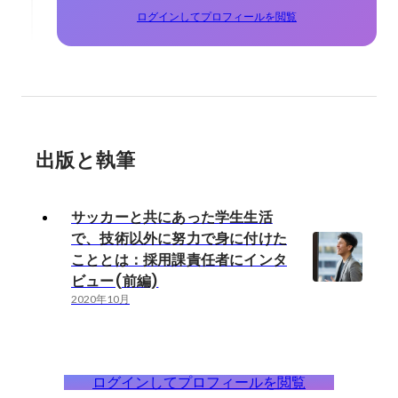
ログインしてプロフィールを閲覧
出版と執筆
サッカーと共にあった学生生活
で、技術以外に努力で身に付けた
こととは：採用課責任者にインタ
ビュー(前編)
2020年10月
ログインしてプロフィールを閲覧