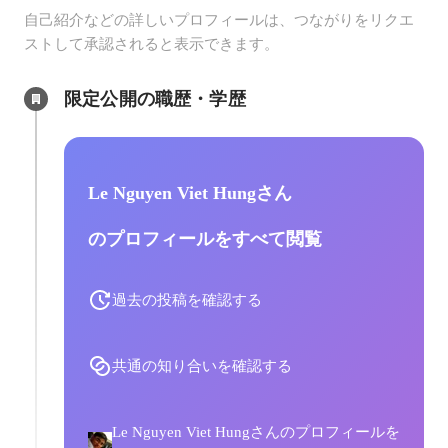
自己紹介などの詳しいプロフィールは、つながりをリクエ
ストして承認されると表示できます。
限定公開の職歴・学歴
Le Nguyen Viet Hungさん
のプロフィールをすべて閲覧
過去の投稿を確認する
共通の知り合いを確認する
Le Nguyen Viet Hungさんのプロフィールを