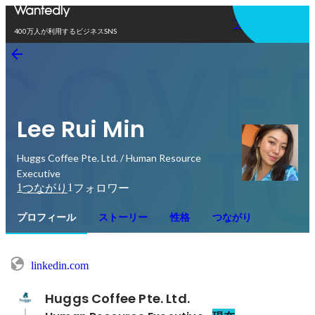
アプリを使う
400万人が利用するビジネスSNS
Lee Rui Min
Huggs Coffee Pte. Ltd. / Human Resource
Executive
1
1
つながり
フォロワー
プロフィール
ストーリー
性格
つながり
linkedin.com
Huggs Coffee Pte. Ltd.