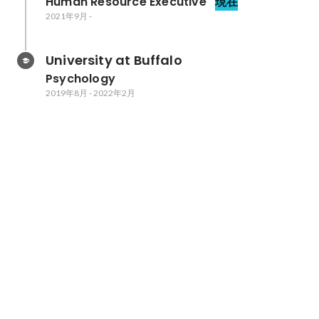
Human Resource Executive
現在
2021年9月
-
University at Buffalo
Psychology
2019年8月
-
2022年2月