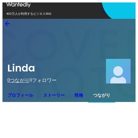
アプリを使う
400万人が利用するビジネスSNS
Linda
0
0
つながり
フォロワー
プロフィール
ストーリー
性格
つながり