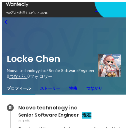
アプリを使う
400万人が利用するビジネスSNS
Locke Chen
Noovo technology inc / Senior Software Engineer
0
0
つながり
フォロワー
プロフィール
ストーリー
性格
つながり
Noovo technology inc
Senior Software Engineer
現在
2017年
-