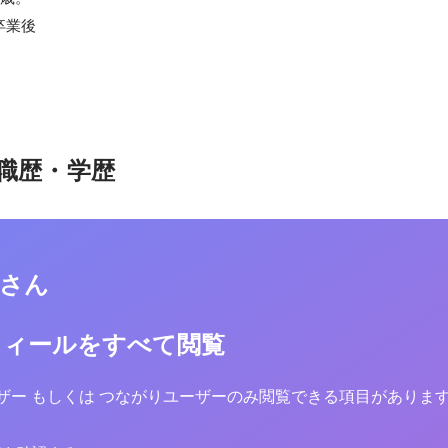
卒業後

職歴・学歴
紀さん
フィールをすべて閲覧
yユーザー もしくは つながりユーザーのみ閲覧できる項目がありま