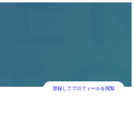
登録してプロフィールを閲覧