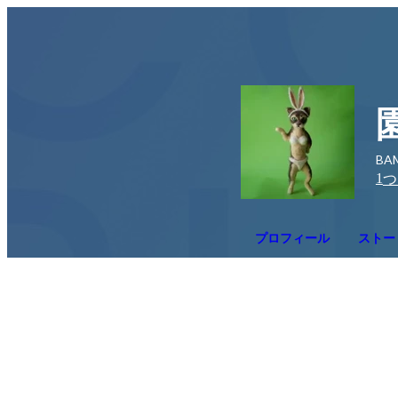
BA
1
つ
プロフィール
ストー