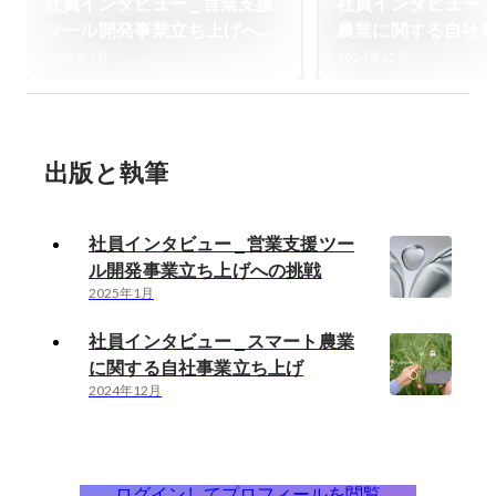
社員インタビュー_営業支援
社員インタビュー_
ツール開発事業立ち上げへの
農業に関する自社
挑戦
げ
2025年1月
2024年12月
出版と執筆
社員インタビュー_営業支援ツー
ル開発事業立ち上げへの挑戦
2025年1月
社員インタビュー_スマート農業
に関する自社事業立ち上げ
2024年12月
ログインしてプロフィールを閲覧