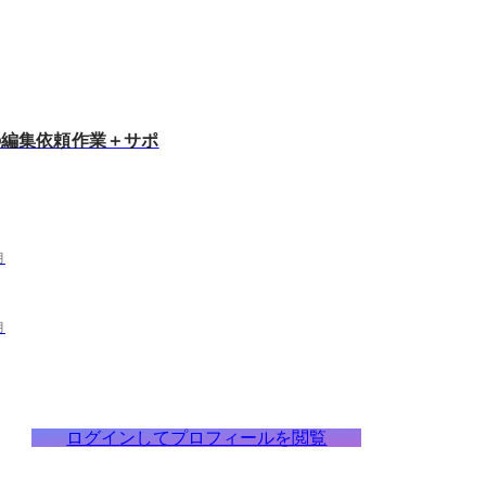
画の編集依頼作業＋サポ
月
月
ログインしてプロフィールを閲覧