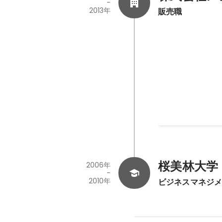
-
2013年
販売職
接客業
メガネの販売、調
2010年4月
-
2013年
桜美林大学
2006年
-
2010年
ビジネスマネジ