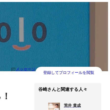
メッセージ
登録してプロフィールを閲覧
谷崎さんと関連する人々
！
る
荒井 貴成