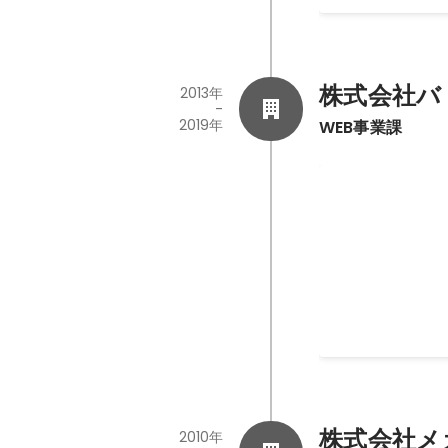
株式会社バ
2013年
-
2019年
WEB事業課
WEB事業課
大手旅行会社のH
2013年7月
-
2019年
株式会社メ
2010年