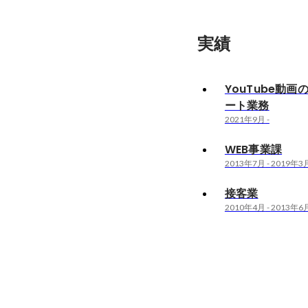
実績
YouTube動
ート業務
2021年9月
-
WEB事業課
2013年7月
-
2019年3
接客業
2010年4月
-
2013年6