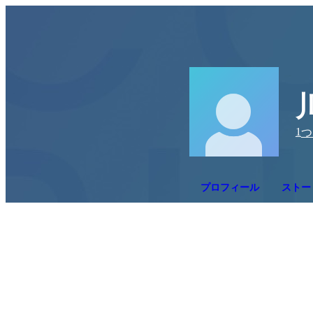
1
つ
プロフィール
ストー