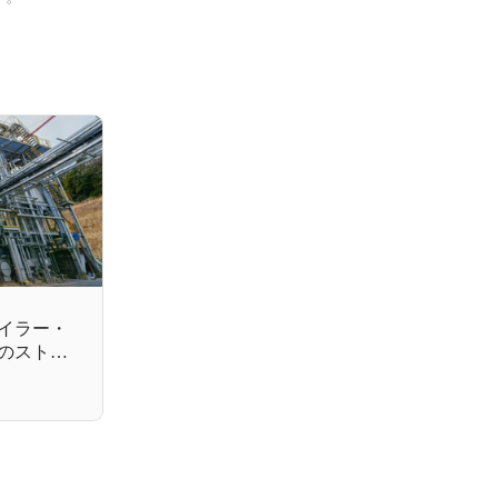
イラー・
のストー