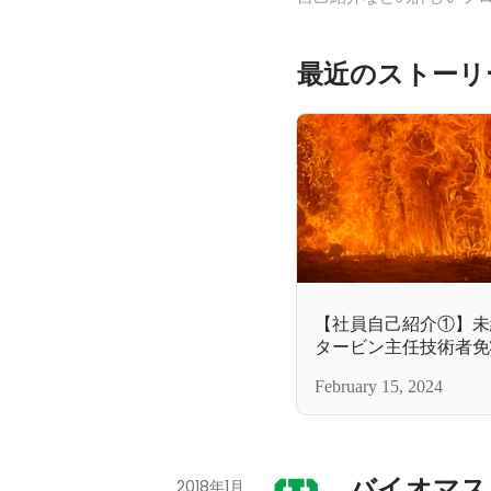
最近のストーリ
【社員自己紹介①】未
タービン主任技術者免
リー＃2/2
February 15, 2024
バイオマス
2018年1月