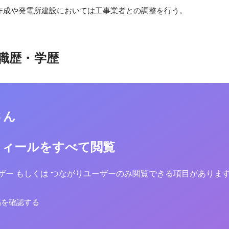
作成や発電所建設においては工事業者との調整を行う。
職歴・学歴
さん
フィールをすべて閲覧
yユーザー もしくは つながりユーザーのみ閲覧できる項目がありま
稿を確認する