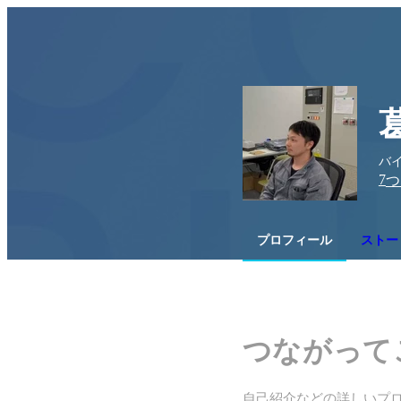
バ
7
つ
プロフィール
ストー
つながって
自己紹介などの詳しいプ