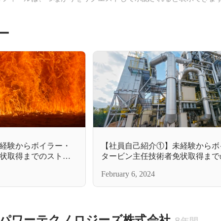
ー
経験からボイラー・
【社員自己紹介①】未経験からボ
状取得までのストー
タービン主任技術者免状取得まで
リー＃1/2
February 6, 2024
パワーテクノロジーズ株式会社
8年間