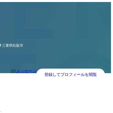
ー・タービン主任技術者
三重県松阪市
メッセージ
登録してプロフィールを閲覧
す。