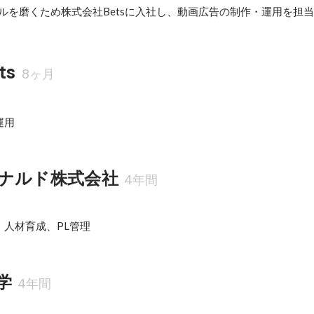
キルを磨くため株式会社Betsに入社し、動画広告の制作・運用を担
ts
8ヶ月
運用
ナルド株式会社
4年間
人材育成、PL管理
学
4年間