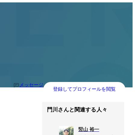
メッセージ
登録してプロフィールを閲覧
門川さんと関連する人々
竪山 裕一