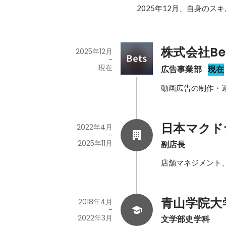
2025年12月、自身のス
株式会社Be
2025年12月
-
現在
広告事業部
現在
動画広告の制作・
日本マクド
2022年4月
-
2025年11月
副店長
店舗マネジメント、
青山学院大
2018年4月
-
2022年3月
文学部史学科