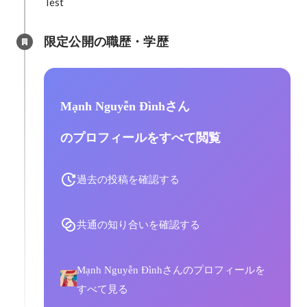
Test
限定公開の職歴・学歴
Mạnh Nguyễn Đìnhさん
のプロフィールをすべて閲覧
過去の投稿を確認する
共通の知り合いを確認する
Mạnh Nguyễn Đìnhさんのプロフィールを
すべて見る