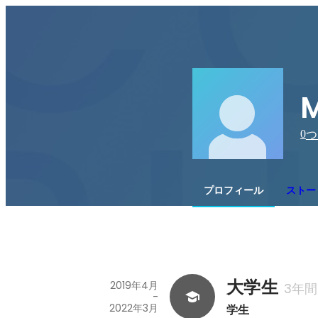
M
0
つ
プロフィール
ストー
大学生
2019年4月
3年間
-
2022年3月
学生