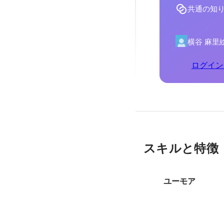
共通の知
横谷 麻里
ログイン
スキルと特徴
ユーモア