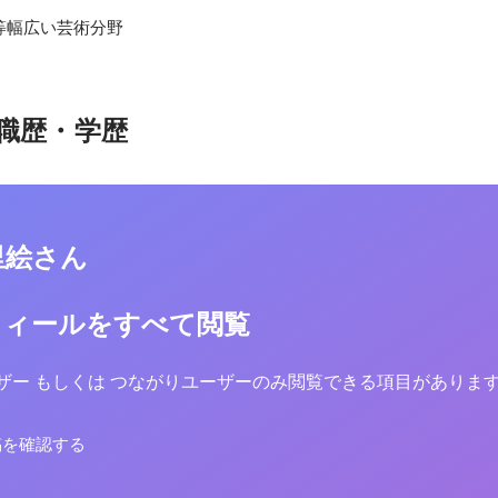
等幅広い芸術分野
職歴・学歴
里絵さん
フィールをすべて閲覧
yユーザー もしくは つながりユーザーのみ閲覧できる項目がありま
稿を確認する