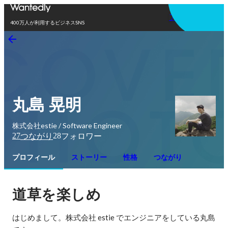
アプリを使う
400万人が利用するビジネスSNS
丸島 晃明
株式会社estie / Software Engineer
27
28
つながり
フォロワー
プロフィール
ストーリー
性格
つながり
道草を楽しめ
はじめまして。株式会社 estie でエンジニアをしている丸島