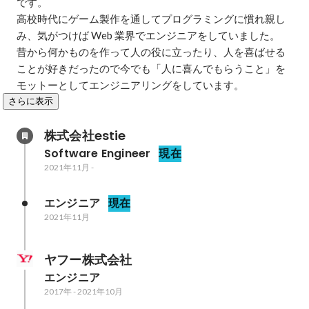
です。

高校時代にゲーム製作を通してプログラミングに慣れ親し
み、気がつけば Web 業界でエンジニアをしていました。

昔から何かものを作って人の役に立ったり、人を喜ばせる
ことが好きだったので今でも「人に喜んでもらうこと」を
モットーとしてエンジニアリングをしています。
さらに表示
株式会社estie
Software Engineer
現在
2021年11月
-
エンジニア
現在
2021年11月
ヤフー株式会社
エンジニア
2017年
-
2021年10月