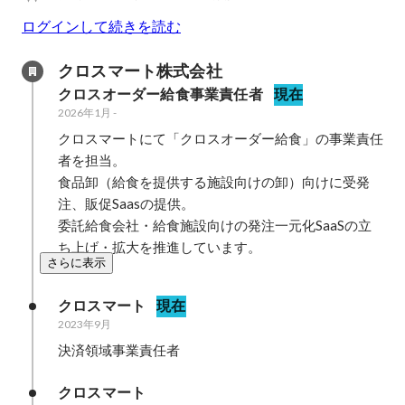
ログインして続きを読む
クロスマート株式会社
クロスオーダー給食事業責任者
現在
2026年1月
-
クロスマートにて「クロスオーダー給食」の事業責任
者を担当。

食品卸（給食を提供する施設向けの卸）向けに受発
注、販促Saasの提供。

委託給食会社・給食施設向けの発注一元化SaaSの立
ち上げ・拡大を推進しています。
さらに表示
クロスマート
現在
2023年9月
決済領域事業責任者
クロスマート