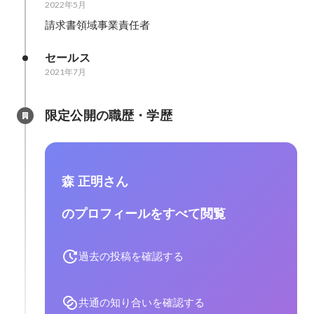
2022年5月
請求書領域事業責任者
セールス
2021年7月
限定公開の職歴・学歴
森 正明さん
のプロフィールをすべて閲覧
過去の投稿を確認する
共通の知り合いを確認する